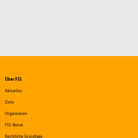
Zusatzinformationen
Über FIS
Aktuelles
Ziele
Organisation
FIS-Beirat
Rechtliche Grundlage