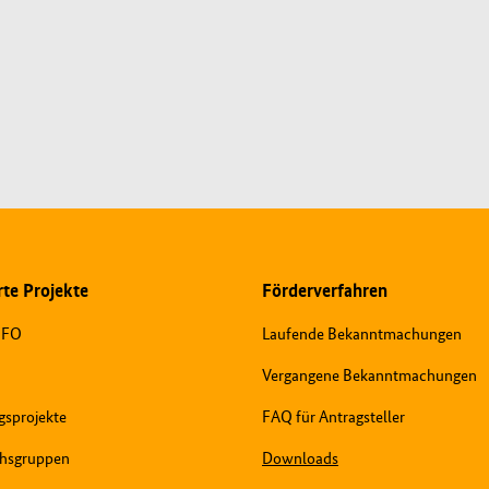
t neues Fenster
te Projekte
Förderverfahren
OFO
Laufende Bekanntmachungen
Vergangene Bekanntmachungen
sprojekte
FAQ für Antragsteller
hsgruppen
Downloads