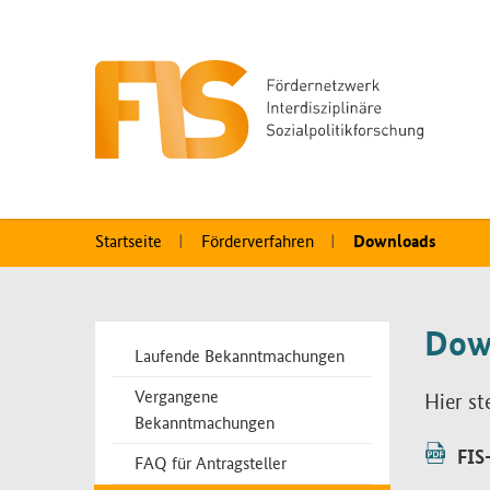
Startseite
Förderverfahren
Downloads
Zusatzinformationen
Dow
Bereichsmenü
Laufende Bekanntmachungen
Vergangene
Hier ste
Bekanntmachungen
FIS
FAQ für Antragsteller