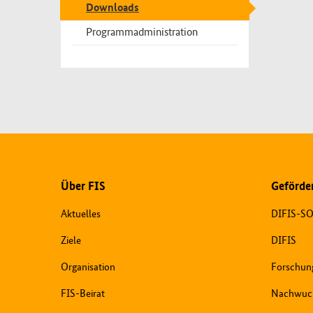
- Öffne
Downloads
Programmadministration
Über FIS
Geförder
Aktuelles
DIFIS-S
Ziele
DIFIS
Organisation
Forschung
FIS-Beirat
Nachwuc