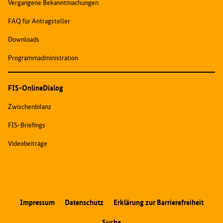
Vergangene Bekanntmachungen
FAQ für Antragsteller
Downloads
Programmadministration
FIS-OnlineDialog
Zwischenbilanz
FIS-Briefings
Videobeiträge
Metanavigation
Impressum
Datenschutz
Erklärung zur Barrierefreiheit
Suche