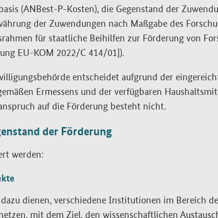
basis (ANBest-P-Kosten), die Gegenstand der Zuwendu
währung der Zuwendungen nach Maßgabe des Forschu
rahmen für staatliche Beihilfen zur Förderung von Fo
ilung EU-KOM 2022/C 414/01]).
willigungsbehörde entscheidet aufgrund der eingereic
gemäßen Ermessens und der verfügbaren Haushaltsmitte
nspruch auf die Förderung besteht nicht.
genstand der Förderung
ert werden:
ekte
 dazu dienen, verschiedene Institutionen im Bereich d
netzen, mit dem Ziel, den wissenschaftlichen Austausc