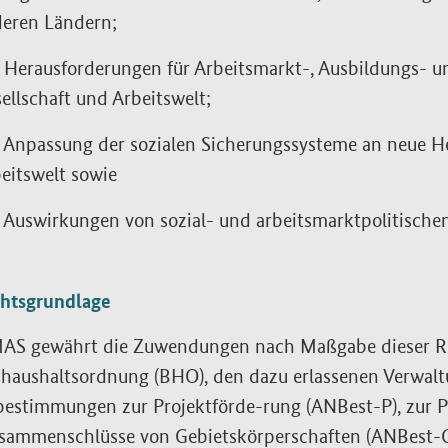
eren Ländern;
 Herausforderungen für Arbeitsmarkt-, Ausbildungs- u
ellschaft und Arbeitswelt;
 Anpassung der sozialen Sicherungssysteme an neue He
eitswelt sowie
 Auswirkungen von sozial- und arbeitsmarktpolitische
chtsgrundlage
AS gewährt die Zuwendungen nach Maßgabe dieser Rich
haushaltsordnung (BHO), den dazu erlassenen Verwalt
estimmungen zur Projektförde-rung (ANBest-P), zur P
sammenschlüsse von Gebietskörperschaften (ANBest-Gk