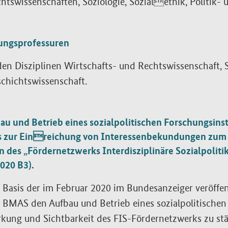
htswissenschaften, Soziologie, Sozialethik, Politik-
tungsprofessuren
den Disziplinen Wirtschafts- und Rechtswissenschaft, S
chichtswissenschaft.
bau und Betrieb eines sozialpolitischen Forschungsin
s zur Einreichung von Interessenbekundungen zum 
 des „Fördernetzwerks Interdisziplinäre Sozialpoliti
020 B3).
 Basis der im Februar 2020 im Bundesanzeiger veröff
 BMAS den Aufbau und Betrieb eines sozialpolitischen 
kung und Sichtbarkeit des FIS-Fördernetzwerks zu stär