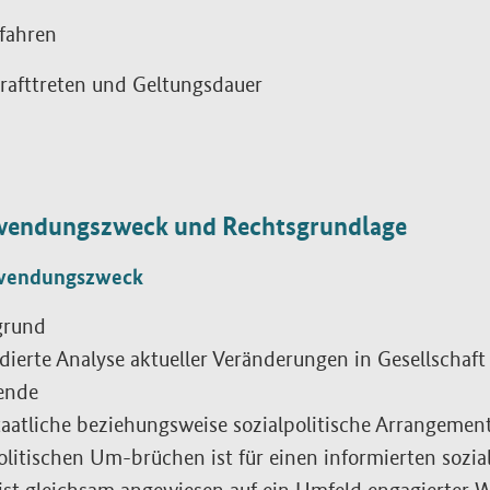
fahren
rafttreten und Geltungsdauer
wendungszweck und Rechtsgrundlage
wendungszweck
grund
dierte Analyse aktueller Veränderungen in Gesellschaft
ende
taatliche beziehungsweise sozialpolitische Arrangeme
olitischen Um-brüchen ist für einen informierten sozia