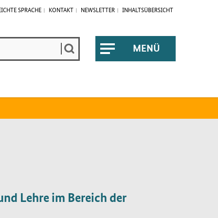
EICHTE SPRACHE
KONTAKT
NEWSLETTER
INHALTSÜBERSICHT
MENÜ
ÖFFNEN
und Lehre im Bereich der