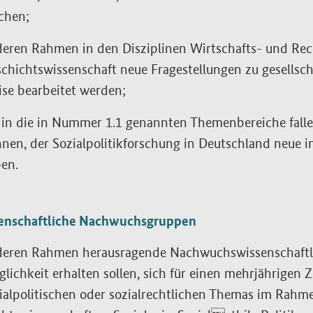
chen;
deren Rahmen in den Disziplinen Wirtschafts- und Rech
chichtswissenschaft neue Fragestellungen zu gesellsch
se bearbeitet werden;
 in die in Nummer 1.1 genannten Themenbereiche falle
nen, der Sozialpolitikforschung in Deutschland neue 
en.
senschaftliche Nachwuchsgruppen
deren Rahmen herausragende Nachwuchswissenschaftl
lichkeit erhalten sollen, sich für einen mehrjährigen 
ialpolitischen oder sozialrechtlichen Themas im Rahme