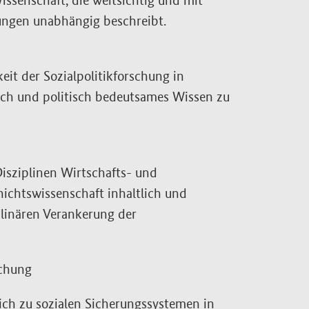
issenschaft, die weitsichtig und mit
ungen unabhängig beschreibt.
eit der Sozialpolitikforschung in
ich und politisch bedeutsames Wissen zu
isziplinen Wirtschafts- und
hichtswissenschaft inhaltlich und
iplinären Verankerung der
schung
eich zu sozialen Sicherungssystemen in