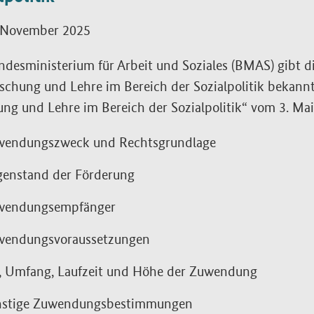
 November 2025
desministerium für Arbeit und Soziales (BMAS) gibt d
schung und Lehre im Bereich der Sozialpolitik bekannt,
ng und Lehre im Bereich der Sozialpolitik“ vom 3. Mai
wendungszweck und Rechtsgrundlage
enstand der Förderung
wendungsempfänger
wendungsvoraussetzungen
, Umfang, Laufzeit und Höhe der Zuwendung
nstige Zuwendungsbestimmungen