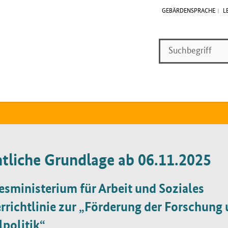
GEBÄRDENSPRACHE
L
Suche
Suche
tliche Grundlage ab 06.11.2025
sministerium für Arbeit und Soziales
rrichtlinie zur „Förderung der Forschung 
lpolitik“