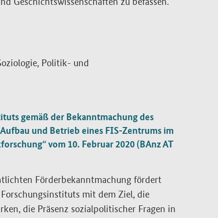
 und Geschichtswissenschaften zu befassen.
oziologie, Politik- und
stituts gemäß der Bekanntmachung des
Aufbau und Betrieb eines FIS-Zentrums im
kforschung“ vom 10. Februar 2020 (BAnz AT
entlichten Förderbekanntmachung fördert
Forschungsinstituts mit dem Ziel, die
ken, die Präsenz sozialpolitischer Fragen in