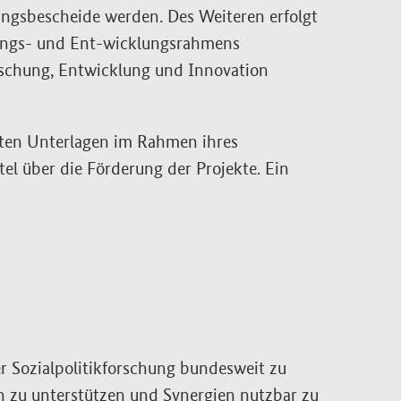
ngsbescheide werden. Des Weiteren erfolgt
ngs- und Ent-wicklungsrahmens
rschung, Entwicklung und Innovation
hten Unterlagen im Rahmen ihres
l über die Förderung der Projekte. Ein
er Sozialpolitikforschung bundesweit zu
h zu unterstützen und Synergien nutzbar zu