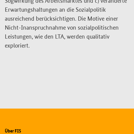
Sogwirkung des Arbeitsmarktes und c) veränderte
Erwartungshaltungen an die Sozialpolitik
ausreichend berücksichtigen. Die Motive einer
Nicht-Inanspruchnahme von sozialpolitischen
Leistungen, wie den LTA, werden qualitativ
exploriert.
Zusatzinformationen
Über FIS