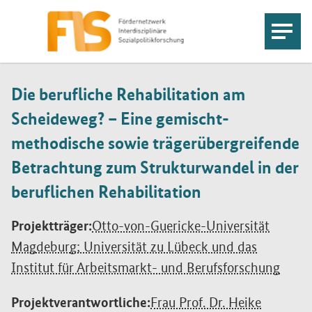
Die berufliche Rehabilitation am
Scheideweg? – Eine gemischt-
methodische sowie trägerübergreifende
Betrachtung zum Strukturwandel in der
beruflichen Rehabilitation
Projektträger:
Otto-von-Guericke-Universität
Magdeburg; Universität zu Lübeck und das
Institut für Arbeitsmarkt- und Berufsforschung
Projektverantwortliche:
Frau Prof. Dr. Heike